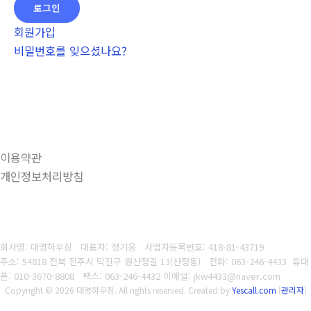
회원가입
비밀번호를 잊으셨나요?
이용약관
개인정보처리방침
회사명: 대명하우징 대표자: 정기웅
사업자등록번호:
418-81-43719
주소: 54818 전북 전주시 덕진구 원산정길 13(산정동)
전화: 063-246-4433
휴대
폰:
010-3670-8808
팩스: 063-246-4432
이메일: jkw4433@naver.com
Copyright © 2026 대명하우징. All rights reserved.
Created by
Yescall.com
[
관리자
]