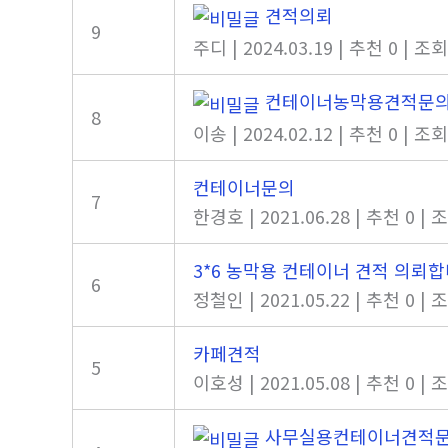
견적의뢰
9
주디
|
2024.03.19
|
추천 0
|
조회
컨테이너농막용견적문
8
이송
|
2024.02.12
|
추천 0
|
조회
컨테이너문의
7
한경호
|
2021.06.28
|
추천 0
|
조
3*6 농막용 컨테이너 견적 의뢰
6
정철인
|
2021.05.22
|
추천 0
|
조
카페견적
5
이호성
|
2021.05.08
|
추천 0
|
조
사무실용컨테이너견적