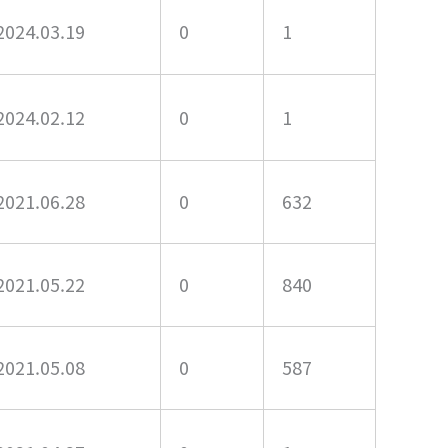
2024.03.19
0
1
2024.02.12
0
1
2021.06.28
0
632
2021.05.22
0
840
2021.05.08
0
587