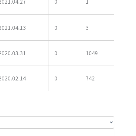
2021.04.27
0
1
2021.04.13
0
3
2020.03.31
0
1049
2020.02.14
0
742