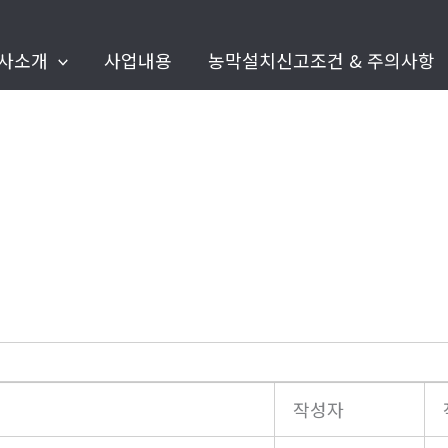
사소개
사업내용
농막설치신고조건 & 주의사항
작성자