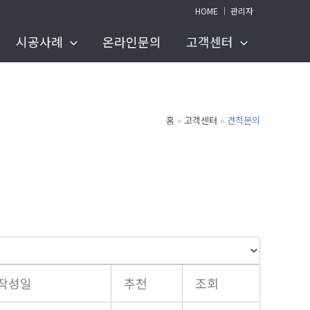
HOME
│
관리자
시공사례
온라인문의
고객센터
홈
고객센터
견적문의
작성일
추천
조회